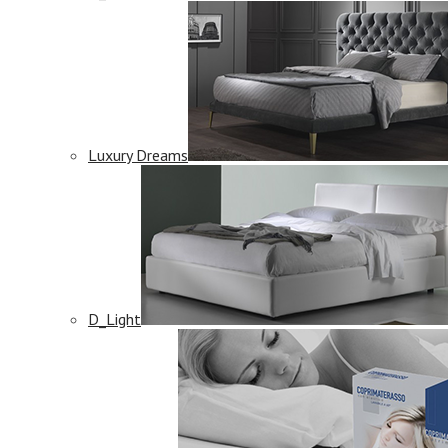
Luxury Dreams
D_Light