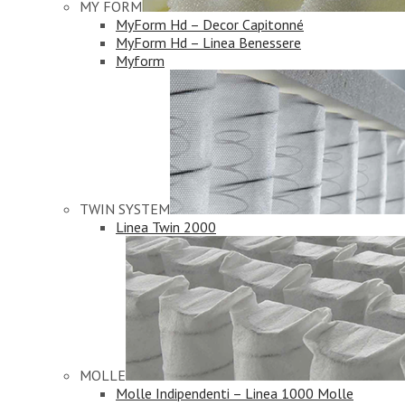
MY FORM
MyForm Hd – Decor Capitonné
MyForm Hd – Linea Benessere
Myform
TWIN SYSTEM
Linea Twin 2000
MOLLE
Molle Indipendenti – Linea 1000 Molle