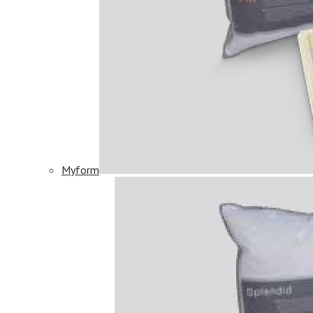
Myform