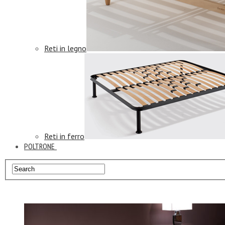
Reti in legno
Reti in ferro
POLTRONE