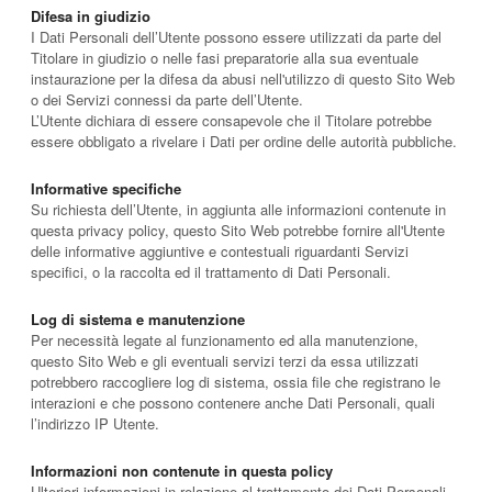
Difesa in giudizio
I Dati Personali dell’Utente possono essere utilizzati da parte del
Titolare in giudizio o nelle fasi preparatorie alla sua eventuale
instaurazione per la difesa da abusi nell'utilizzo di questo Sito Web
o dei Servizi connessi da parte dell’Utente.
L’Utente dichiara di essere consapevole che il Titolare potrebbe
essere obbligato a rivelare i Dati per ordine delle autorità pubbliche.
Informative specifiche
Su richiesta dell’Utente, in aggiunta alle informazioni contenute in
questa privacy policy, questo Sito Web potrebbe fornire all'Utente
delle informative aggiuntive e contestuali riguardanti Servizi
specifici, o la raccolta ed il trattamento di Dati Personali.
Log di sistema e manutenzione
Per necessità legate al funzionamento ed alla manutenzione,
questo Sito Web e gli eventuali servizi terzi da essa utilizzati
potrebbero raccogliere log di sistema, ossia file che registrano le
interazioni e che possono contenere anche Dati Personali, quali
l’indirizzo IP Utente.
Informazioni non contenute in questa policy
Ulteriori informazioni in relazione al trattamento dei Dati Personali