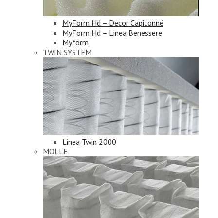
MyForm Hd – Decor Capitonné
MyForm Hd – Linea Benessere
Myform
TWIN SYSTEM
Linea Twin 2000
MOLLE