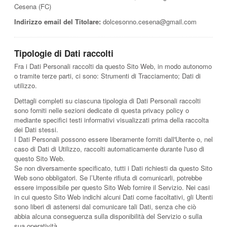
Cesena (FC)
Indirizzo email del Titolare:
dolcesonno.cesena@gmail.com
Tipologie di Dati raccolti
Fra i Dati Personali raccolti da questo Sito Web, in modo autonomo
o tramite terze parti, ci sono: Strumenti di Tracciamento; Dati di
utilizzo.
Dettagli completi su ciascuna tipologia di Dati Personali raccolti
sono forniti nelle sezioni dedicate di questa privacy policy o
mediante specifici testi informativi visualizzati prima della raccolta
dei Dati stessi.
I Dati Personali possono essere liberamente forniti dall'Utente o, nel
caso di Dati di Utilizzo, raccolti automaticamente durante l'uso di
questo Sito Web.
Se non diversamente specificato, tutti i Dati richiesti da questo Sito
Web sono obbligatori. Se l’Utente rifiuta di comunicarli, potrebbe
essere impossibile per questo Sito Web fornire il Servizio. Nei casi
in cui questo Sito Web indichi alcuni Dati come facoltativi, gli Utenti
sono liberi di astenersi dal comunicare tali Dati, senza che ciò
abbia alcuna conseguenza sulla disponibilità del Servizio o sulla
sua operatività.