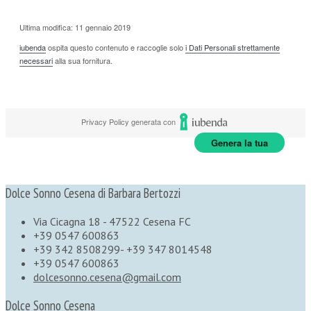
Ultima modifica: 11 gennaio 2019
iubenda
ospita questo contenuto e raccoglie solo
i Dati Personali strettamente
necessari
alla sua fornitura.
Privacy Policy generata con
Genera la tua
Dolce Sonno Cesena di Barbara Bertozzi
Via Cicagna 18 - 47522 Cesena FC
+39 0547 600863
+39 342 8508299- +39 347 8014548
+39 0547 600863
dolcesonno.cesena@gmail.com
Dolce Sonno Cesena