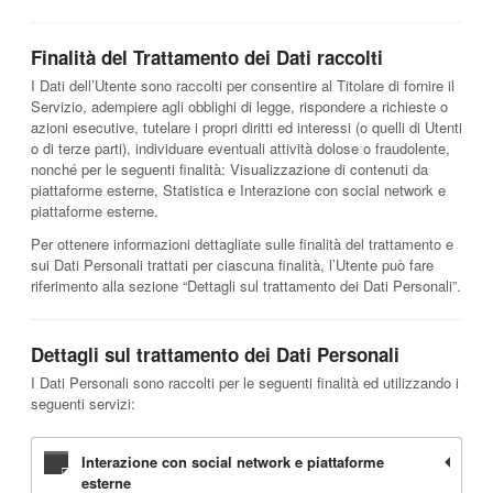
Finalità del Trattamento dei Dati raccolti
I Dati dell’Utente sono raccolti per consentire al Titolare di fornire il
Servizio, adempiere agli obblighi di legge, rispondere a richieste o
azioni esecutive, tutelare i propri diritti ed interessi (o quelli di Utenti
o di terze parti), individuare eventuali attività dolose o fraudolente,
nonché per le seguenti finalità: Visualizzazione di contenuti da
piattaforme esterne, Statistica e Interazione con social network e
piattaforme esterne.
Per ottenere informazioni dettagliate sulle finalità del trattamento e
sui Dati Personali trattati per ciascuna finalità, l’Utente può fare
riferimento alla sezione “Dettagli sul trattamento dei Dati Personali”.
Dettagli sul trattamento dei Dati Personali
I Dati Personali sono raccolti per le seguenti finalità ed utilizzando i
seguenti servizi:
Interazione con social network e piattaforme
esterne