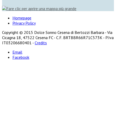
Homepage
Privacy Policy
Copyright © 2015 Dolce Sonno Cesena di Bertozzi Barbara - Via
Cicagna 18, 47522 Cesena FC - C.F. BRTBBR66R71C573K - P.Iva
IT03206680401 -
Credits
Email
Facebook