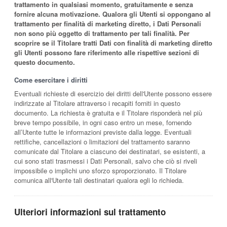
trattamento in qualsiasi momento, gratuitamente e senza
fornire alcuna motivazione. Qualora gli Utenti si oppongano al
trattamento per finalità di marketing diretto, i Dati Personali
non sono più oggetto di trattamento per tali finalità. Per
scoprire se il Titolare tratti Dati con finalità di marketing diretto
gli Utenti possono fare riferimento alle rispettive sezioni di
questo documento.
Come esercitare i diritti
Eventuali richieste di esercizio dei diritti dell'Utente possono essere
indirizzate al Titolare attraverso i recapiti forniti in questo
documento. La richiesta è gratuita e il Titolare risponderà nel più
breve tempo possibile, in ogni caso entro un mese, fornendo
all’Utente tutte le informazioni previste dalla legge. Eventuali
rettifiche, cancellazioni o limitazioni del trattamento saranno
comunicate dal Titolare a ciascuno dei destinatari, se esistenti, a
cui sono stati trasmessi i Dati Personali, salvo che ciò si riveli
impossibile o implichi uno sforzo sproporzionato. Il Titolare
comunica all'Utente tali destinatari qualora egli lo richieda.
Ulteriori informazioni sul trattamento