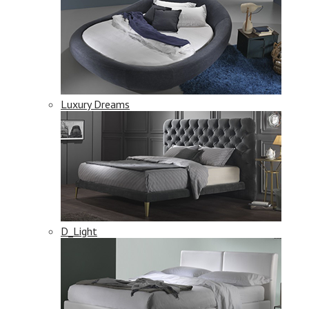
Luxury Dreams
D_Light