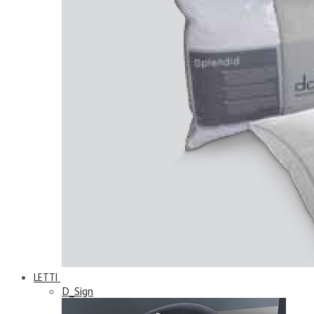
LETTI
D_Sign