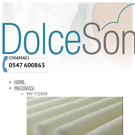
HOME
MATERASSI
MY FORM