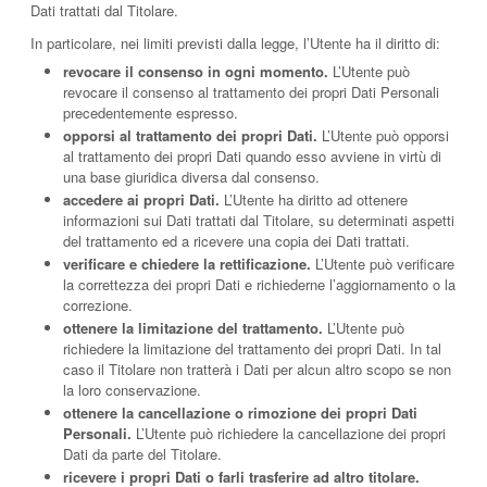
Dati trattati dal Titolare.
In particolare, nei limiti previsti dalla legge, l’Utente ha il diritto di:
revocare il consenso in ogni momento.
L’Utente può
revocare il consenso al trattamento dei propri Dati Personali
precedentemente espresso.
opporsi al trattamento dei propri Dati.
L’Utente può opporsi
al trattamento dei propri Dati quando esso avviene in virtù di
una base giuridica diversa dal consenso.
accedere ai propri Dati.
L’Utente ha diritto ad ottenere
informazioni sui Dati trattati dal Titolare, su determinati aspetti
del trattamento ed a ricevere una copia dei Dati trattati.
verificare e chiedere la rettificazione.
L’Utente può verificare
la correttezza dei propri Dati e richiederne l’aggiornamento o la
correzione.
ottenere la limitazione del trattamento.
L’Utente può
richiedere la limitazione del trattamento dei propri Dati. In tal
caso il Titolare non tratterà i Dati per alcun altro scopo se non
la loro conservazione.
ottenere la cancellazione o rimozione dei propri Dati
Personali.
L’Utente può richiedere la cancellazione dei propri
Dati da parte del Titolare.
ricevere i propri Dati o farli trasferire ad altro titolare.