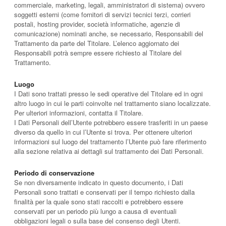
commerciale, marketing, legali, amministratori di sistema) ovvero
soggetti esterni (come fornitori di servizi tecnici terzi, corrieri
postali, hosting provider, società informatiche, agenzie di
comunicazione) nominati anche, se necessario, Responsabili del
Trattamento da parte del Titolare. L’elenco aggiornato dei
Responsabili potrà sempre essere richiesto al Titolare del
Trattamento.
Luogo
I Dati sono trattati presso le sedi operative del Titolare ed in ogni
altro luogo in cui le parti coinvolte nel trattamento siano localizzate.
Per ulteriori informazioni, contatta il Titolare.
I Dati Personali dell’Utente potrebbero essere trasferiti in un paese
diverso da quello in cui l’Utente si trova. Per ottenere ulteriori
informazioni sul luogo del trattamento l’Utente può fare riferimento
alla sezione relativa ai dettagli sul trattamento dei Dati Personali.
Periodo di conservazione
Se non diversamente indicato in questo documento, i Dati
Personali sono trattati e conservati per il tempo richiesto dalla
finalità per la quale sono stati raccolti e potrebbero essere
conservati per un periodo più lungo a causa di eventuali
obbligazioni legali o sulla base del consenso degli Utenti.