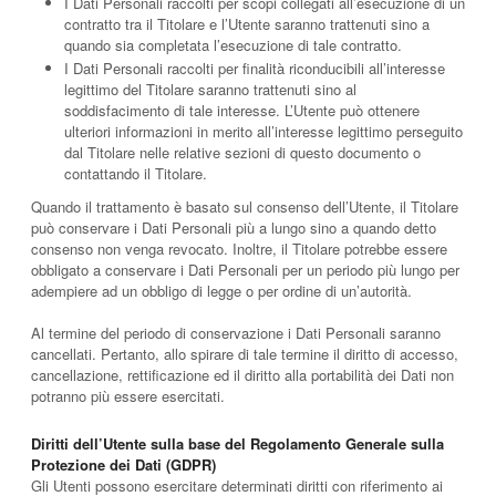
I Dati Personali raccolti per scopi collegati all’esecuzione di un
contratto tra il Titolare e l’Utente saranno trattenuti sino a
quando sia completata l’esecuzione di tale contratto.
I Dati Personali raccolti per finalità riconducibili all’interesse
legittimo del Titolare saranno trattenuti sino al
soddisfacimento di tale interesse. L’Utente può ottenere
ulteriori informazioni in merito all’interesse legittimo perseguito
dal Titolare nelle relative sezioni di questo documento o
contattando il Titolare.
Quando il trattamento è basato sul consenso dell’Utente, il Titolare
può conservare i Dati Personali più a lungo sino a quando detto
consenso non venga revocato. Inoltre, il Titolare potrebbe essere
obbligato a conservare i Dati Personali per un periodo più lungo per
adempiere ad un obbligo di legge o per ordine di un’autorità.
Al termine del periodo di conservazione i Dati Personali saranno
cancellati. Pertanto, allo spirare di tale termine il diritto di accesso,
cancellazione, rettificazione ed il diritto alla portabilità dei Dati non
potranno più essere esercitati.
Diritti dell’Utente sulla base del Regolamento Generale sulla
Protezione dei Dati (GDPR)
Gli Utenti possono esercitare determinati diritti con riferimento ai