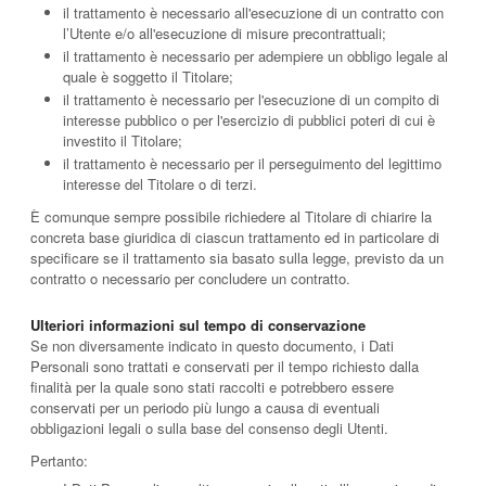
il trattamento è necessario all'esecuzione di un contratto con
l’Utente e/o all'esecuzione di misure precontrattuali;
il trattamento è necessario per adempiere un obbligo legale al
quale è soggetto il Titolare;
il trattamento è necessario per l'esecuzione di un compito di
interesse pubblico o per l'esercizio di pubblici poteri di cui è
investito il Titolare;
il trattamento è necessario per il perseguimento del legittimo
interesse del Titolare o di terzi.
È comunque sempre possibile richiedere al Titolare di chiarire la
concreta base giuridica di ciascun trattamento ed in particolare di
specificare se il trattamento sia basato sulla legge, previsto da un
contratto o necessario per concludere un contratto.
Ulteriori informazioni sul tempo di conservazione
Se non diversamente indicato in questo documento, i Dati
Personali sono trattati e conservati per il tempo richiesto dalla
finalità per la quale sono stati raccolti e potrebbero essere
conservati per un periodo più lungo a causa di eventuali
obbligazioni legali o sulla base del consenso degli Utenti.
Pertanto: