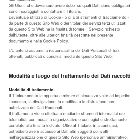
Gli Utenti che dovessero avere dubbi su quali Dati siano obbligatori
sono incoraggiati a contattare il Titolare.
L’eventuale utilizzo di Cookie - o di altri strumenti di tracciamento -
da parte di questo Sito Web o dei titolari dei servizi terzi utilizzati
da questo Sito Web ha la finalità di fornire il Servizio richiesto
dall'Utente, oltre alle ulteriori finalità descritte nel presente
documento e nella Cookie Policy.
L'Utente si assume la responsabilità dei Dati Personali di terzi
ottenuti, pubblicati o condivisi mediante questo Sito Web.
Modalità e luogo del trattamento dei Dati raccolti
Modalità di trattamento
Il Titolare adotta le opportune misure di sicurezza volte ad impedire
l’accesso, la divulgazione, la modifica o la distruzione non
autorizzate dei Dati Personali.
Il trattamento viene effettuato mediante strumenti informatici e/o
telematici, con modalità organizzative e con logiche strettamente
correlate alle finalità indicate. Oltre al Titolare, in alcuni casi,
potrebbero avere accesso ai Dati altri soggetti coinvolti
nell’organizzazione di questo Sito Web (personale amministrativo,