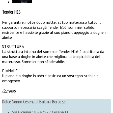
Tender H16
Per garantire, notte dopo notte, al tuo materasso tutto il
supporto necessario scegli Tender h16, sommier solido,
resistente e flessibile grazie al suo piano d’appoggio a doghe in
abete.
STRUTTURA
La struttura interna del sommier Tender H16 è costituita da
una base a doghe in abete che migliora la traspirabilità del
materasso. Sommier non sfoderabile.
PIANALE
Il pianale a doghe in abete assicura un sostegno stabile e
omogeneo.
Correlati
Dolce Sonno Cesena di Barbara Bertozzi
Via Cicagna 18 - 47522 Cesena FC