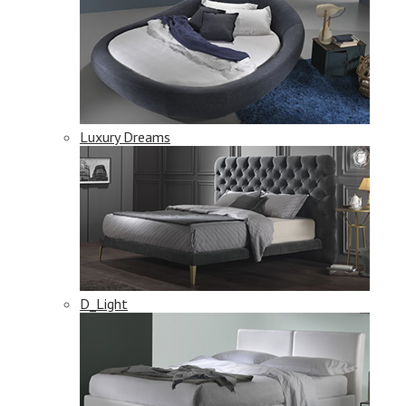
Luxury Dreams
D_Light