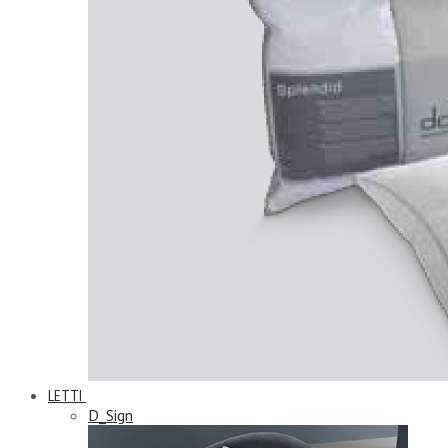
LETTI
D_Sign