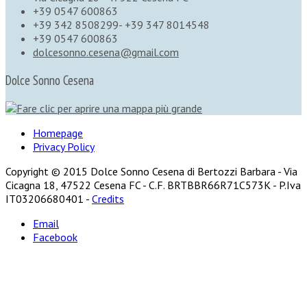
+39 0547 600863
+39 342 8508299- +39 347 8014548
+39 0547 600863
dolcesonno.cesena@gmail.com
Dolce Sonno Cesena
Homepage
Privacy Policy
Copyright © 2015 Dolce Sonno Cesena di Bertozzi Barbara - Via
Cicagna 18, 47522 Cesena FC - C.F. BRTBBR66R71C573K - P.Iva
IT03206680401 -
Credits
Email
Facebook