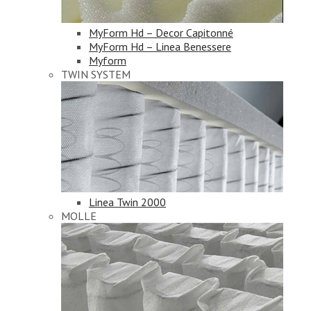
MyForm Hd – Decor Capitonné
MyForm Hd – Linea Benessere
Myform
TWIN SYSTEM
Linea Twin 2000
MOLLE