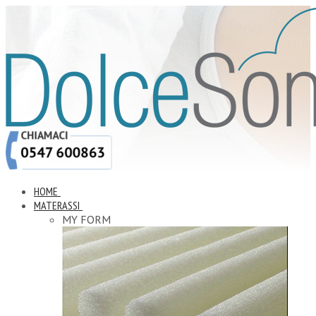
HOME
MATERASSI
MY FORM