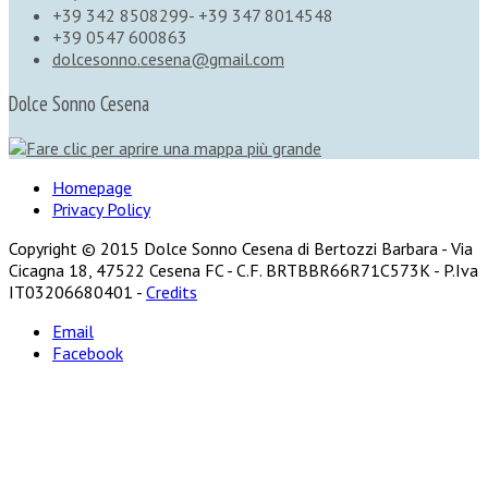
+39 342 8508299- +39 347 8014548
+39 0547 600863
dolcesonno.cesena@gmail.com
Dolce Sonno Cesena
Homepage
Privacy Policy
Copyright © 2015 Dolce Sonno Cesena di Bertozzi Barbara - Via
Cicagna 18, 47522 Cesena FC - C.F. BRTBBR66R71C573K - P.Iva
IT03206680401 -
Credits
Email
Facebook