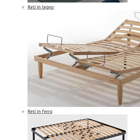
Reti in legno
Reti in ferro