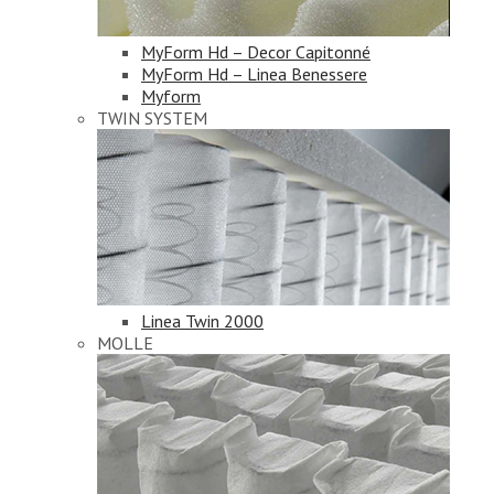
MyForm Hd – Decor Capitonné
MyForm Hd – Linea Benessere
Myform
TWIN SYSTEM
Linea Twin 2000
MOLLE