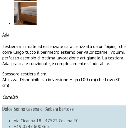
Ada
Testiera minimale ed essenziale caratterizzata da un “piping” che
corre lungo tutto il perimetro esterno per valorizzarne i volumi,
perfetto esempio di ottima lavorazione artigianale. La testiera
Ada, pratica e funzionale, è completamente sfoderabile.
Spessore testiera 6 cm.
Altezza: Disponibile sia in versione High (100 cm) che Low (80
cm)
Correlati
Dolce Sonno Cesena di Barbara Bertozzi
Via Cicagna 18 - 47522 Cesena FC
+39 0547 600863