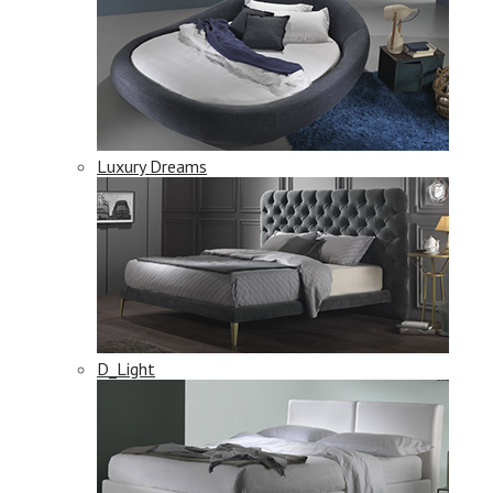
Luxury Dreams
D_Light