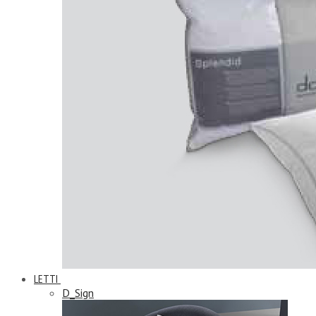
LETTI
D_Sign