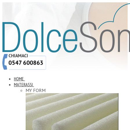
HOME
MATERASSI
MY FORM